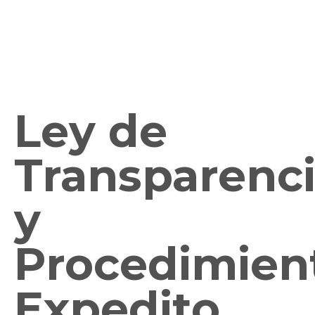
Ley de
Transparenc
y
Procedimien
Expedito